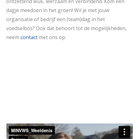
ontzettend leuk, leerzaam en verbindend. Kom een
dagje meedoen in het groen! Wil je met jouw
organisatie of bedrijf een (team)dag in het
voedselbos? Ook dat behoort tot de mogelijkheden,
neem
contact
met ons op.