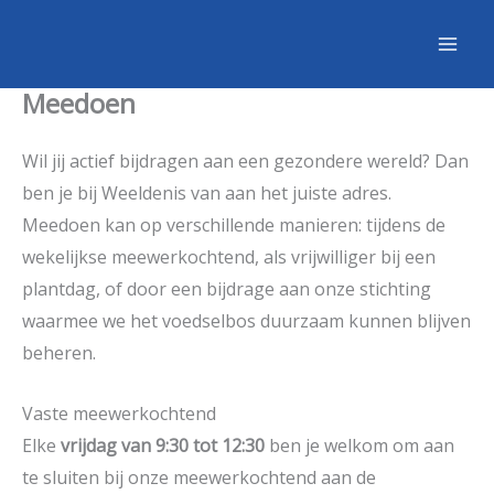
Ga
naar
de
Meedoen
inhoud
Wil jij actief bijdragen aan een gezondere wereld? Dan
ben je bij Weeldenis van aan het juiste adres.
Meedoen kan op verschillende manieren: tijdens de
wekelijkse meewerkochtend, als vrijwilliger bij een
plantdag, of door een bijdrage aan onze stichting
waarmee we het voedselbos duurzaam kunnen blijven
beheren.
Vaste meewerkochtend
Elke
vrijdag van 9:30 tot 12:30
ben je welkom om aan
te sluiten bij onze meewerkochtend aan de