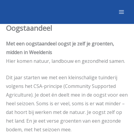
Ga
naar
de
Oogstaandeel
inhoud
Met een oogstaandeel oogst je zelf je groenten,
midden in Weeldenis
Hier komen natuur, landbouw en gezondheid samen.
Dit jaar starten we met een kleinschalige tuinderij
volgens het CSA-principe (Community Supported
Agriculture). Je doet én deelt mee in de oogst voor een
heel seizoen. Soms is er veel, soms is er wat minder –
dat hoort bij werken met de natuur. Je oogst zelf op
het land. En je eet verse groenten van een gezonde
bodem, met het seizoen mee.